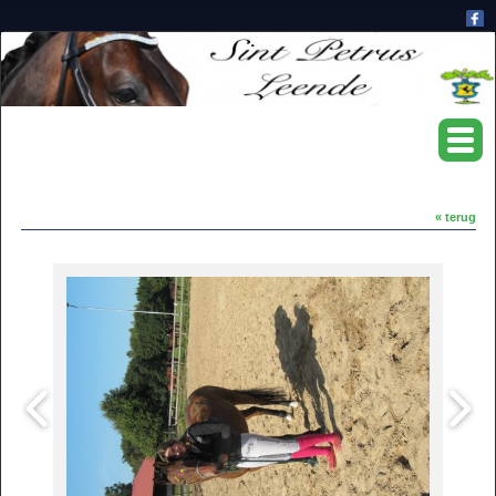
« terug