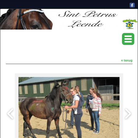
« terug