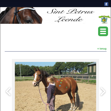
« terug