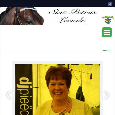
« terug