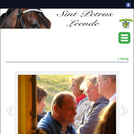
« terug