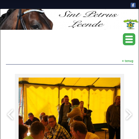
« terug