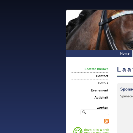
Home
Laa
Laatste nieuws
Contact
Foto's
Sponso
Evenement
Sponsore
Activiteit
zoeken