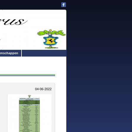
enschappen
04-06-2022